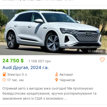
10.07.2026
24 750 $
1 108 057 грн
Audi Другая, 2024 г.в.
Электро 0 л.
Автомат
17 тис. км
Чернигов
Отримай авто з вигодою вже сьогодні! Ми пропонуємо
безвідсоткове кредитування, зручне розтермінування та
замовлення авто із США з економією ...