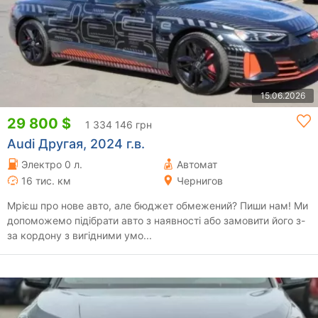
15.06.2026
29 800 $
1 334 146 грн
Audi Другая, 2024 г.в.
Электро 0 л.
Автомат
16 тис. км
Чернигов
Мрієш про нове авто, але бюджет обмежений? Пиши нам! Ми
допоможемо підібрати авто з наявності або замовити його з-
за кордону з вигідними умо...