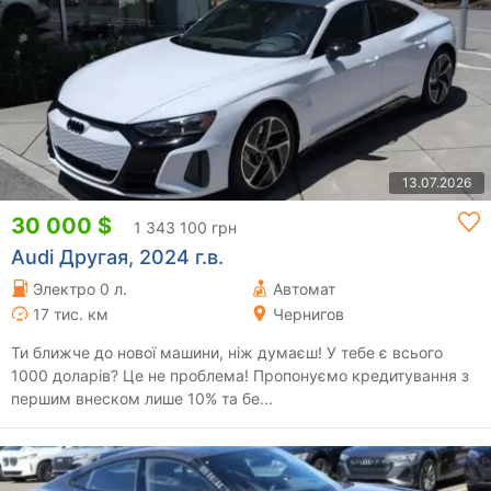
13.07.2026
30 000 $
1 343 100 грн
Audi Другая, 2024 г.в.
Электро 0 л.
Автомат
17 тис. км
Чернигов
Ти ближче до нової машини, ніж думаєш! У тебе є всього
1000 доларів? Це не проблема! Пропонуємо кредитування з
першим внеском лише 10% та бе...