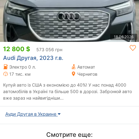
18.06.2026
12 800 $
573 056 грн
Audi Другая, 2023 г.в.
Электро 0 л.
Автомат
17 тис. км
Чернигов
Купуй авто із США з економією до 40%! У нас понад 4000
автомобілів в Україні та більше 500 в дорозі. Забронюй авто
вже зараз на найвигідніши...
Ауди Другая в Украине
Смотрите еще: