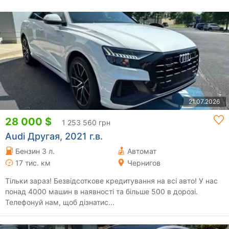
21.07.2026
28 000 $
1 253 560 грн
Audi Другая, 2021 г.в.
Бензин 3 л.
Автомат
17 тис. км
Чернигов
Тільки зараз! Безвідсоткове кредитування на всі авто! У нас
понад 4000 машин в наявності та більше 500 в дорозі.
Телефонуй нам, щоб дізнатис...