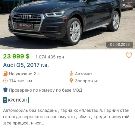
05.08.2026
23 999 $
1 074 435 грн
Audi Q5, 2017 г.в.
Не указано 2 л.
Автомат
114 тис. км
Запорожье
Проверено по номеру по базе МВД
KP0110BH
Автомобиль без вкладень , гарна комплектація. Гарний стан ,
готові до перевірок на вашому сто , обмін , кредит присутній
.все працює, нічог...