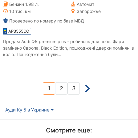
Бензин 1.98 л.
Автомат
10 тис. км
Запорожье
Проверено по номеру по базе МВД
AP3555CO
Продам Audi Q5 premium plus - робилось для себе. Фари
замінено Європа, Black Edition, пошкоджені дверки поміняні в
колір. Пошкодження були...
1
2
3
(current)
Ауди Ку 5 в Украине
Смотрите еще: