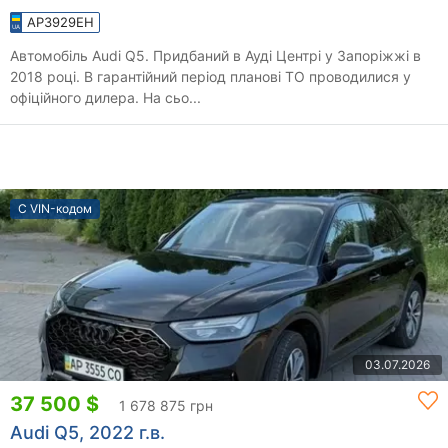
AP3929EH
Автомобіль Audi Q5. Придбаний в Ауді Центрі у Запоріжжі в
2018 році. В гарантійний період планові ТО проводилися у
офіційного дилера. На сьо...
С VIN-кодом
03.07.2026
37 500 $
1 678 875 грн
Audi Q5, 2022 г.в.