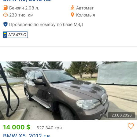
Бензин 2.98 л.
Автомат
230 тис. км
Коломыя
Проверено по номеру по базе МВД
AT8477IC
23.06.2026
14 000 $
627 340 грн
BMW X5, 2012 г.в.