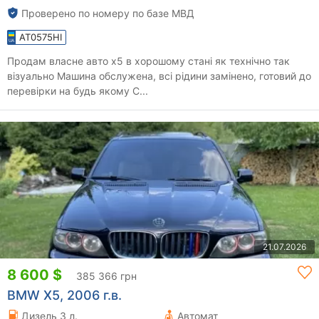
Проверено по номеру по базе МВД
AT0575HI
Продам власне авто х5 в хорошому стані як технічно так
візуально Машина обслужена, всі рідини замінено, готовий до
перевірки на будь якому С...
21.07.2026
8 600 $
385 366 грн
BMW X5, 2006 г.в.
Дизель 3 л.
Автомат