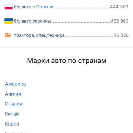
б/у авто с Польши
444 363
б/у авто Украины
496 963
трактора, спецтехника
45 350
Марки авто по странам
Америка
Англия
Италия
Китай
Корея