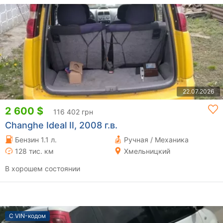
22.07.2026
2 600 $
116 402 грн
Changhe Ideal II, 2008 г.в.
Бензин 1.1 л.
Ручная / Механика
128 тис. км
Хмельницкий
В хорошем состоянии
С VIN-кодом