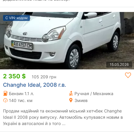
С VIN-кодом
15.05.2026
2 350 $
105 209 грн
Changhe Ideal, 2008 г.в.
Бензин 1.1 л.
Ручная / Механика
140 тис. км
Змиев
Продам надійний та економний міський хетчбек Changhe
Ideal II 2008 року випуску. Автомобіль купувався новим в
Україні в автосалоні й з того ...