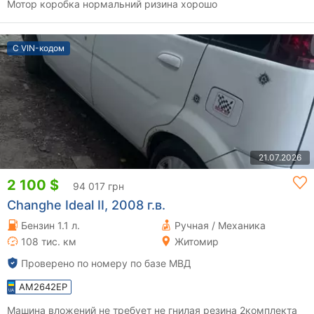
Мотор коробка нормальний ризина хорошо
С VIN-кодом
21.07.2026
2 100 $
94 017 грн
Changhe Ideal II, 2008 г.в.
Бензин 1.1 л.
Ручная / Механика
108 тис. км
Житомир
Проверено по номеру по базе МВД
AM2642EP
Машина вложений не требует не гнилая резина 2комплекта