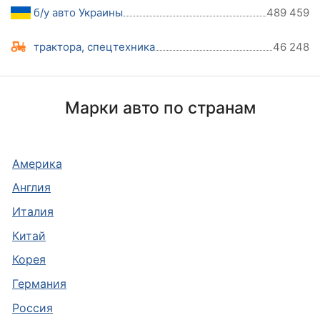
б/у авто Украины
489 459
трактора, спецтехника
46 248
Марки авто по странам
Америка
Англия
Италия
Китай
Корея
Германия
Россия