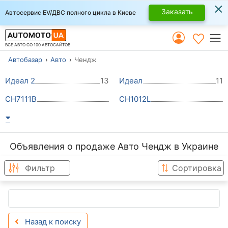
×
Заказать
Автосервис EV/ДВС полного цикла в Киеве
ВСЕ АВТО СО 100 АВТОСАЙТОВ
Автобазар
Авто
Чендж
Идеал 2
13
Идеал
11
CH7111B
CH1012L
Объявления о продаже Авто Чендж в Украине
Фильтр
Сортировка
Назад к поиску