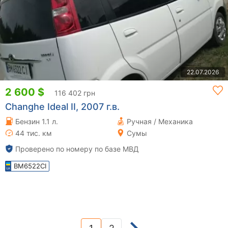
22.07.2026
2 600 $
116 402 грн
Changhe Ideal II, 2007 г.в.
Бензин 1.1 л.
Ручная / Механика
44 тис. км
Сумы
Проверено по номеру по базе МВД
BM6522CI