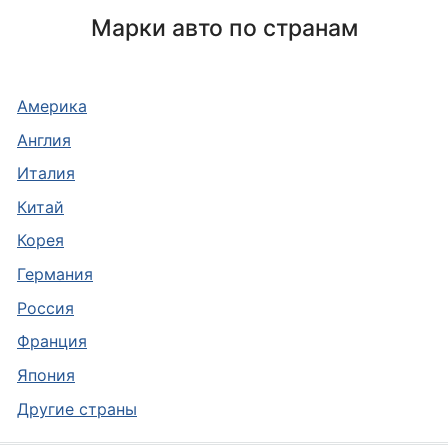
Марки авто по странам
Америка
Англия
Италия
Китай
Корея
Германия
Россия
Франция
Япония
Другие страны