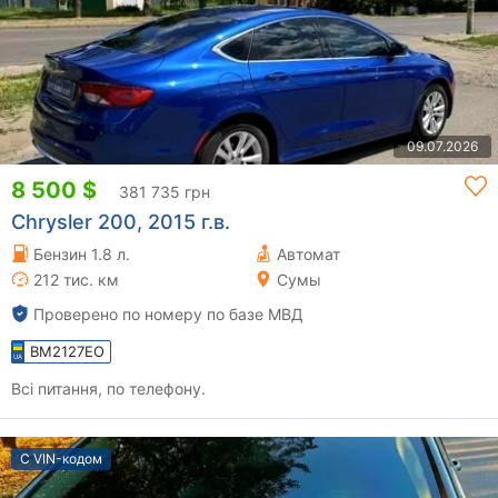
09.07.2026
8 500 $
381 735 грн
Chrysler 200, 2015 г.в.
Бензин 1.8 л.
Автомат
212 тис. км
Сумы
Проверено по номеру по базе МВД
BM2127EO
Всі питання, по телефону.
С VIN-кодом