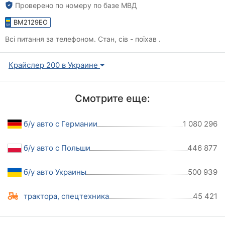
Проверено по номеру по базе МВД
BM2129EO
Всі питання за телефоном. Стан, сів - поїхав .
Крайслер 200 в Украине
Смотрите еще:
б/у авто с Германии
1 080 296
б/у авто с Польши
446 877
б/у авто Украины
500 939
трактора, спецтехника
45 421