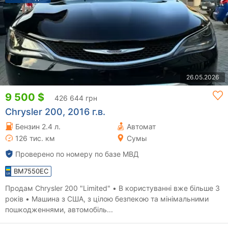
26.05.2026
9 500 $
426 644 грн
Chrysler 200, 2016 г.в.
Бензин 2.4 л.
Автомат
126 тис. км
Сумы
Проверено по номеру по базе МВД
BM7550EC
Продам Chrysler 200 "Limited" • В користуванні вже більше 3
років • Машина з США, з цілою безпекою та мінімальними
пошкодженнями, автомобіль...