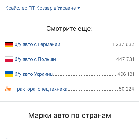
Крайслер ПТ Крузер в Украине
Смотрите еще:
б/у авто с Германии
1 237 632
б/у авто с Польши
447 731
б/у авто Украины
496 181
трактора, спецтехника
50 224
Марки авто по странам