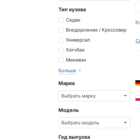
Тип кузова
Седан
В
Внедорожник / Кроссовер
Универсал
С
Хэтчбек
Минивэн
Больше
Марка
Выбрать марку
Модель
Выбрать модель
Год выпуска