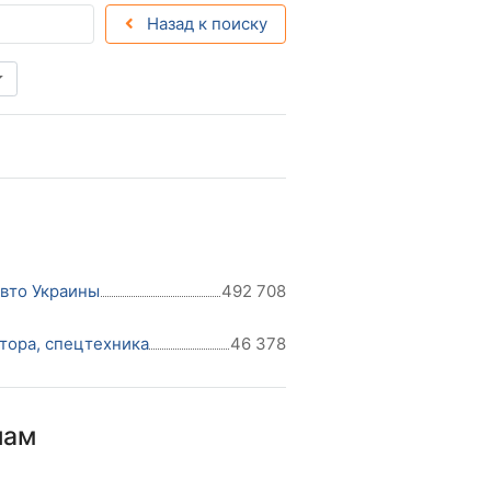
Назад к поиску
авто Украины
492 708
тора, спецтехника
46 378
нам