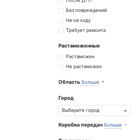
После ДТП
Без повреждений
Не на ходу
Требует ремонта
Растаможенные
Растаможен
Не растаможен
Область
Больше
Город
Коробка передач
Больше