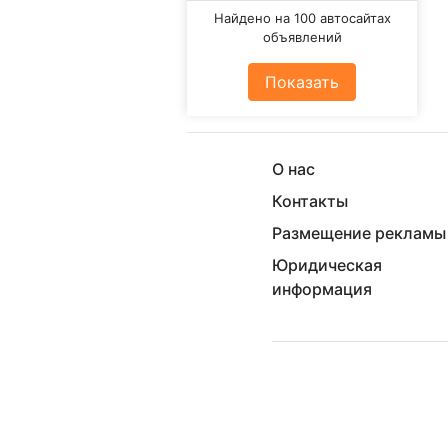
Найдено на 100 автосайтах
объявлений
Показать
О нас
Контакты
Размещение рекламы
Юридическая
информация