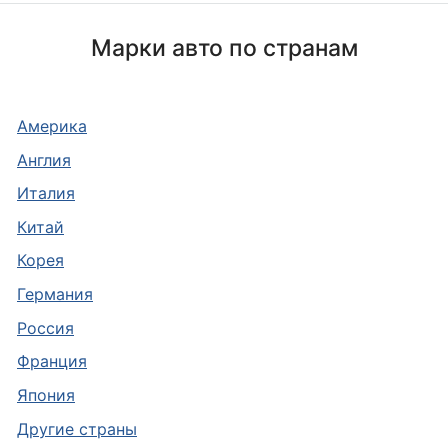
Марки авто по странам
Америка
Англия
Италия
Китай
Корея
Германия
Россия
Франция
Япония
Другие страны