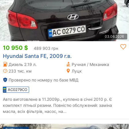
03.06.2026
10 950 $
489 903 грн
Hyundai Santa FE, 2009 г.в.
Дизель 2.19 л.
Ручная / Механика
233 тис. км
Луцк
Проверено по номеру по базе МВД
AC0279CO
Авто виготовлене в 11.2009р., куплено в січні 2010 р. Є
комплект літньої резини. Повністю обслужений: заміна
масла, всіх фільтрів, насос, на...