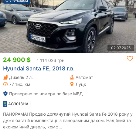
С VIN-кодом
02.07.2026
24 900 $
1 114 026 грн
Hyundai Santa FE, 2018 г.в.
Дизель 2 л.
Автомат
77 тис. км
Луцк
Проверено по номеру по базе МВД
AC3013HA
ПАНОРАМА! Продаю доглянутий Hyundai Santa Fe 2018 року у
дуже багатій комплектації з панорамним дахом. Надійний та
економічний дизель, комф...