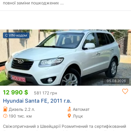
повної заміни пошкоджених ...
С VIN-кодом
05.08.2026
12 990 $
581 172 грн
Hyundai Santa FE, 2011 г.в.
Дизель 2.2 л.
Автомат
190 тис. км
Луцк
Свіжопригнаний з Швейцарії Розмитнений та сертифікований