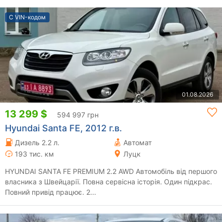
С VIN-кодом
01.08.2026
13 299 $
594 997 грн
Hyundai Santa FE, 2012 г.в.
Дизель 2.2 л.
Автомат
193 тис. км
Луцк
HYUNDAI SANTA FE PREMIUM 2.2 AWD Автомобіль від першого
власника з Швейцарії. Повна сервісна історія. Один підкрас.
Повний привід працює. 2...