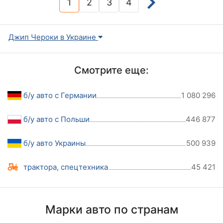
1
2
3
4
(current)
Джип Чероки в Украине
Смотрите еще:
б/у авто с Германии
1 080 296
б/у авто с Польши
446 877
б/у авто Украины
500 939
трактора, спецтехника
45 421
Марки авто по странам