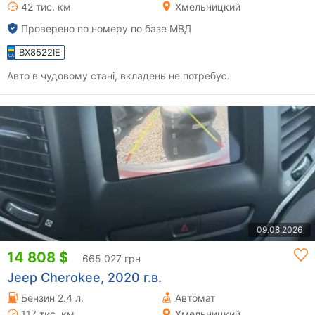
42 тис. км
Хмельницкий
Проверено по номеру по базе МВД
BX8522IE
Авто в чудовому стані, вкладень не потребує.
09.08.2026
14 808 $
665 027 грн
Jeep Cherokee, 2020 г.в.
Бензин 2.4 л.
Автомат
117 тис. км
Хмельницкий