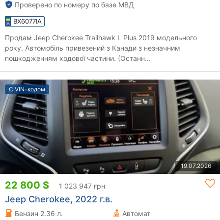
Проверено по номеру по базе МВД
BX6077IA
Продам Jeep Cherokee Trailhawk L Plus 2019 модельного
року. Автомобіль привезений з Канади з незначним
пошкодженням ходової частини. (Останн...
С VIN-кодом
19.07.2026
22 800 $
1 023 947 грн
Jeep Cherokee, 2022 г.в.
Бензин 2.36 л.
Автомат