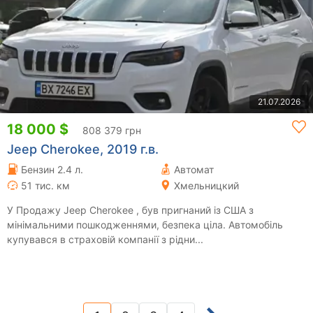
21.07.2026
18 000 $
808 379 грн
Jeep Cherokee, 2019 г.в.
Бензин 2.4 л.
Автомат
51 тис. км
Хмельницкий
У Продажу Jeep Cherokee , був пригнаний із США з
мінімальними пошкодженнями, безпека ціла. Автомобіль
купувався в страховій компанії з рідни...