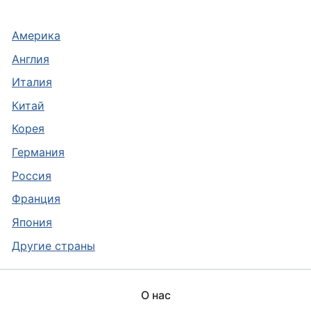
Америка
Англия
Италия
Китай
Корея
Германия
Россия
Франция
Япония
Другие страны
О нас