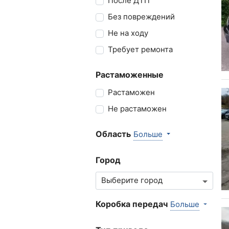
После ДТП
Без повреждений
Не на ходу
Требует ремонта
Растаможенные
Растаможен
Не растаможен
Область
Больше
Город
Коробка передач
Больше