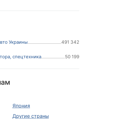
авто Украины
491 342
тора, спецтехника
50 199
нам
Япония
Другие страны