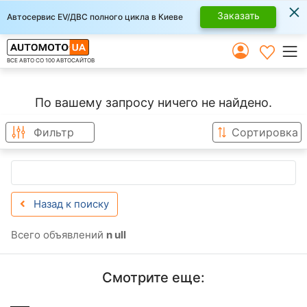
×
Заказать
Автосервис EV/ДВС полного цикла в Киеве
ВСЕ АВТО СО 100 АВТОСАЙТОВ
По вашему запросу ничего не найдено.
Фильтр
Сортировка
Назад к поиску
Всего объявлений
n ull
Смотрите еще: