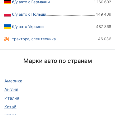
б/у авто с Германии
1 160 602
б/у авто с Польши
449 409
б/у авто Украины
487 868
трактора, спецтехника
46 036
Марки авто по странам
Америка
Англия
Италия
Китай