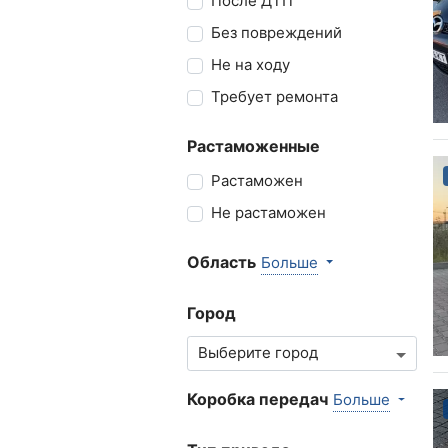
После ДТП
Без повреждений
Не на ходу
Требует ремонта
Растаможенные
Растаможен
Не растаможен
Область
Больше
Город
Коробка передач
Больше