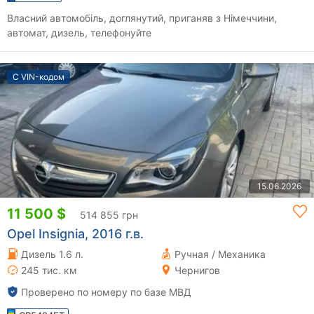
Власний автомобіль, доглянутий, приганяв з Німеччини,
автомат, дизель, телефонуйте
С VIN-кодом
15.06.2026
11 500 $
514 855 грн
Opel Insignia, 2016 г.в.
Дизель 1.6 л.
Ручная / Механика
245 тис. км
Чернигов
Проверено по номеру по базе МВД