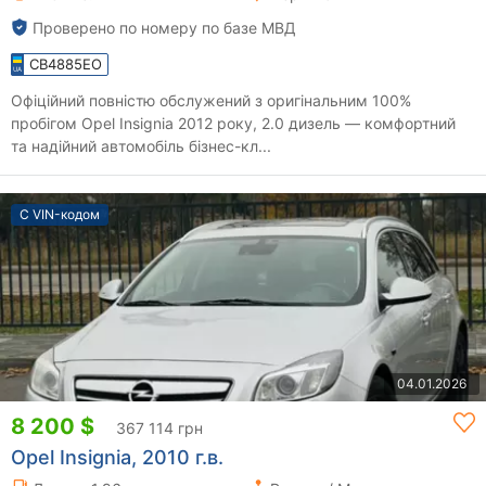
Проверено по номеру по базе МВД
CB4885EO
Офіційний повністю обслужений з оригінальним 100%
пробігом Opel Insignia 2012 року, 2.0 дизель — комфортний
та надійний автомобіль бізнес-кл...
С VIN-кодом
04.01.2026
8 200 $
367 114 грн
Opel Insignia, 2010 г.в.