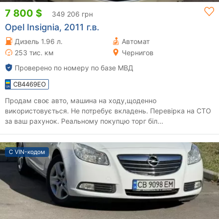
7 800 $
349 206 грн
Opel Insignia, 2011 г.в.
Дизель 1.96 л.
Автомат
253 тис. км
Чернигов
Проверено по номеру по базе МВД
CB4469EO
Продам своє авто, машина на ходу,щоденно
використовується. Не потребує вкладень. Перевірка на СТО
за ваш рахунок. Реальному покупцю торг біл...
С VIN-кодом