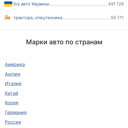
б/у авто Украины
491 126
трактора, спецтехника
50 171
Марки авто по странам
Америка
Англия
Италия
Китай
Корея
Германия
Россия