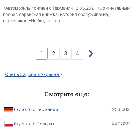
•Автомобиль пригнан с Германии 12.08.2021 •Оригинальный
пробег, сервисная книжка, история обслуживание,
сертификат. •Не бит, не кра...
1
2
3
4
(current)
Опель Зафира в Украине
Смотрите еще:
б/у авто с Германии
1 258 662
б/у авто с Польши
447 839