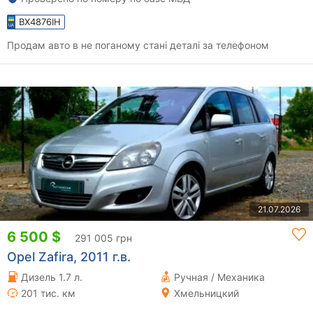
BX4876IH
Продам авто в не поганому стані деталі за телефоном
21.07.2026
6 500 $
291 005 грн
Opel Zafira, 2011 г.в.
Дизель 1.7 л.
Ручная / Механика
201 тис. км
Хмельницкий