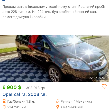
Продам авто в ідеальному технічному стані. Реальний пробіг
авто 228 тис. км. На 224 тис. був зроблений повний кап.
ремонт двигуна і коробки...
22.07.2026
6 900 $
308 913 грн
Opel Zafira, 2008 г.в.
Газ/бензин 1.8 л.
Ручная / Механика
214 тис. км
Хмельницкий