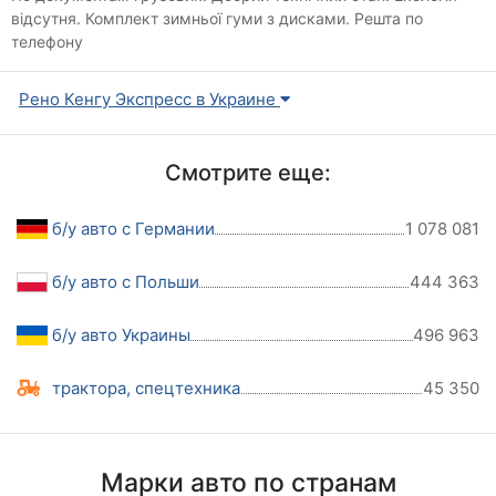
відсутня. Комплект зимньої гуми з дисками. Решта по
телефону
Рено Кенгу Экспресс в Украине
Смотрите еще:
б/у авто с Германии
1 078 081
б/у авто с Польши
444 363
б/у авто Украины
496 963
трактора, спецтехника
45 350
Марки авто по странам