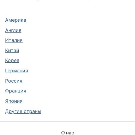
Америка
Англия
Италия
Китай
Корея
Германия
Россия
Франция
Япония
Другие страны
О нас