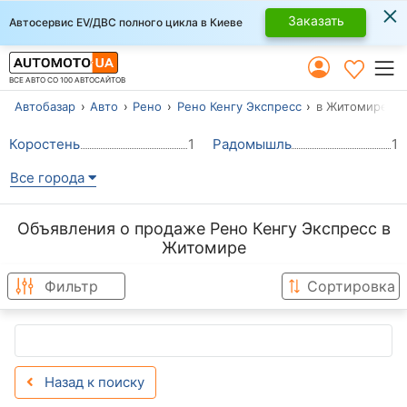
×
Заказать
Автосервис EV/ДВС полного цикла в Киеве
ВСЕ АВТО СО 100 АВТОСАЙТОВ
Автобазар
Авто
Рено
Рено Кенгу Экспресс
в Житомире
Коростень
1
Радомышль
1
Все города
Объявления о продаже Рено Кенгу Экспресс в
Житомире
Фильтр
Сортировка
Назад к поиску