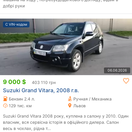
добрі руки
С VIN-кодом
06.06.2026
9 000 $
403 110 грн
Suzuki Grand Vitara, 2008 г.в.
Бензин 2.4 л.
Ручная / Механика
129 тис. км
Львов
Suzuki Grand Vitara 2008 року, куплена з салону у 2010. Один
власник, вся сервісна історія в офіційного дилера. Салон
весь в чохлах, рідна т...