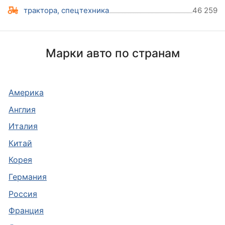
трактора, спецтехника
46 259
Марки авто по странам
Америка
Англия
Италия
Китай
Корея
Германия
Россия
Франция