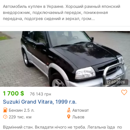
Автомобиль куплен в Украине. Хороший рамный японский
внедорожник, подключаемый передок, пониженная
передача, подогрев сидений и зеркал, гром...
22.07.2026
1 700 $
76 143 грн
Suzuki Grand Vitara, 1999 г.в.
Бензин 2.5 л.
Автомат
229 тис. км
Львов
Відмінний стан. Вкладати нічого не треба. Легальна їзда по