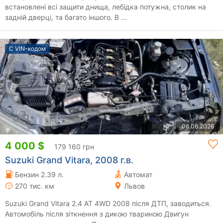
встановлені всі защити днища, лебідка потужна, столик на
задній дверці, та багато іншого. В ...
С VIN-кодом
06.08.2026
4 000 $
179 160 грн
Suzuki Grand Vitara, 2008 г.в.
Бензин 2.39 л.
Автомат
270 тис. км
Львов
Suzuki Grand Vitara 2.4 AT 4WD 2008 після ДТП, заводиться.
Автомобіль після зіткнення з дикою твариною Двигун