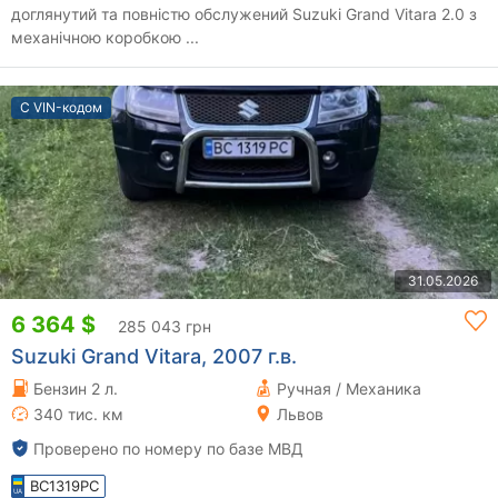
доглянутий та повністю обслужений Suzuki Grand Vitara 2.0 з
механічною коробкою ...
С VIN-кодом
31.05.2026
6 364 $
285 043 грн
Suzuki Grand Vitara, 2007 г.в.
Бензин 2 л.
Ручная / Механика
340 тис. км
Львов
Проверено по номеру по базе МВД
BC1319PC