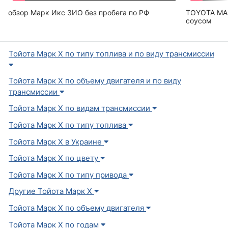
обзор Марк Икс ЗИО без пробега по РФ
TOYOTA MAR
соусом
Тойота Марк X по типу топлива и по виду трансмиссии
Тойота Марк X по объему двигателя и по виду
трансмиссии
Тойота Марк X по видам трансмиссии
Тойота Марк X по типу топлива
Тойота Марк X в Украине
Тойота Марк X по цвету
Тойота Марк X по типу привода
Другие Тойота Марк X
Тойота Марк X по объему двигателя
Тойота Марк X по годам