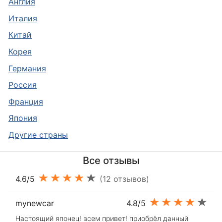
Англия
Италия
Китай
Корея
Германия
Россия
Франция
Япония
Другие страны
Все отзывы
4.6/5
(12 отзывов)
mynewcar
4.8/5
Настоящий японец! всем привет! приобрёл данный