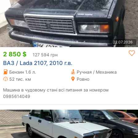
22.07.2026
2 850 $
127 594 грн
ВАЗ / Lada 2107, 2010 г.в.
Бензин 1.6 л.
Ручная / Механика
52 тис. км
Ровно
Машина в чудовому стані всі питання за номером
0985614049