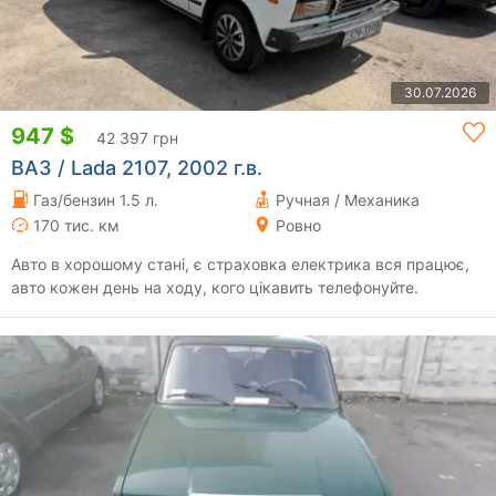
30.07.2026
947 $
42 397 грн
ВАЗ / Lada 2107, 2002 г.в.
Газ/бензин 1.5 л.
Ручная / Механика
170 тис. км
Ровно
Авто в хорошому стані, є страховка електрика вся працює,
авто кожен день на ходу, кого цікавить телефонуйте.