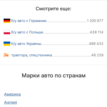
Смотрите еще:
б/у авто с Германии
1 200 677
б/у авто с Польши
438 114
б/у авто Украины
489 432
трактора, спецтехника
46 239
Марки авто по странам
Америка
Англия