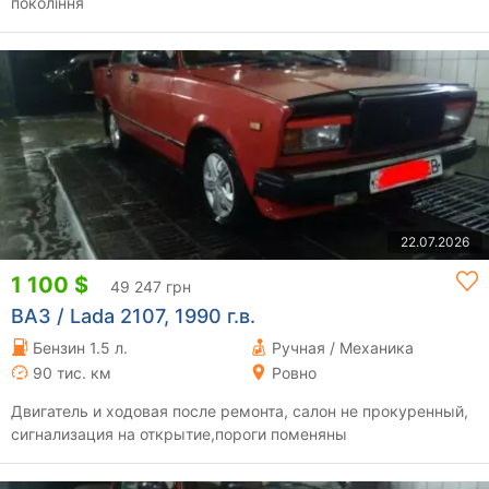
покоління
22.07.2026
1 100 $
49 247 грн
ВАЗ / Lada 2107, 1990 г.в.
Бензин 1.5 л.
Ручная / Механика
90 тис. км
Ровно
Двигатель и ходовая после ремонта, салон не прокуренный,
сигнализация на открытие,пороги поменяны