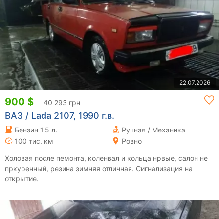
22.07.2026
900 $
40 293 грн
ВАЗ / Lada 2107, 1990 г.в.
Бензин 1.5 л.
Ручная / Механика
100 тис. км
Ровно
Холовая после пемонта, коленвал и кольца нрвые, салон не
пркуренный, резина зимняя отличная. Сигнализация на
открытие.