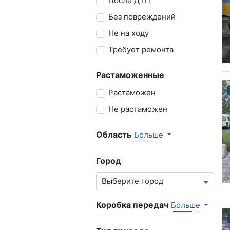
После ДТП
Без повреждений
Не на ходу
Требует ремонта
Растаможенные
Растаможен
Не растаможен
Область
Больше
Город
Коробка передач
Больше