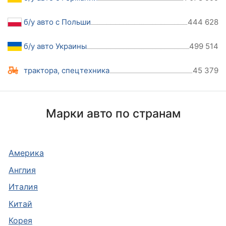
б/у авто с Польши
444 628
б/у авто Украины
499 514
трактора, спецтехника
45 379
Марки авто по странам
Америка
Англия
Италия
Китай
Корея