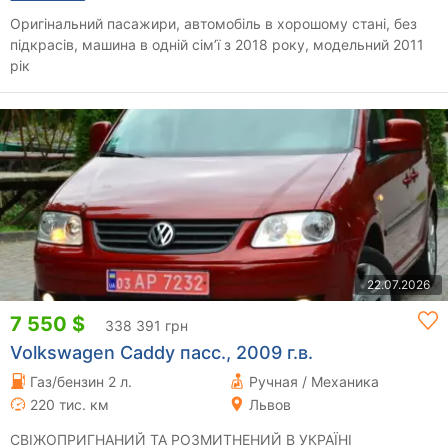
Оригінальний пасажири, автомобіль в хорошому стані, без
підкрасів, машина в одній сім’ї з 2018 року, модельний 2011
рік
22.07.2026
7 550 $
338 391 грн
Volkswagen Caddy пасс., 2009 г.в.
Газ/бензин 2 л.
Ручная / Механика
220 тис. км
Львов
СВІЖОПРИГНАНИЙ ТА РОЗМИТНЕНИЙ В УКРАЇНІ