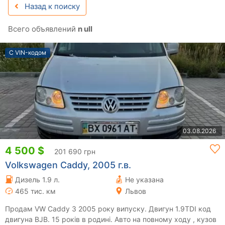
Назад к поиску
Всего объявлений
n ull
С VIN-кодом
03.08.2026
4 500 $
201 690 грн
Volkswagen Caddy, 2005 г.в.
Дизель 1.9 л.
Не указана
465 тис. км
Львов
Продам VW Caddy 3 2005 року випуску. Двигун 1.9TDI код
двигуна BJB. 15 років в родині. Авто на повному ходу , кузов