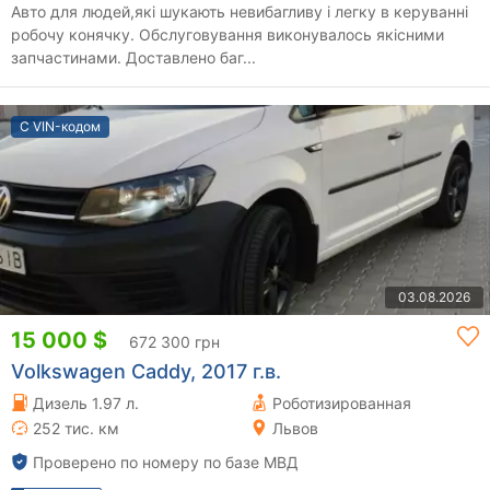
Авто для людей,які шукають невибагливу і легку в керуванні
робочу конячку. Обслуговування виконувалось якісними
запчастинами. Доставлено баг...
С VIN-кодом
03.08.2026
15 000 $
672 300 грн
Volkswagen Caddy, 2017 г.в.
Дизель 1.97 л.
Роботизированная
252 тис. км
Львов
Проверено по номеру по базе МВД