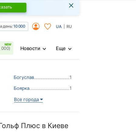
×
казать
а день:
10 000
UA
RU
Новости
Еще
 000)
Богуслав
1
Боярка
1
Все города
Гольф Плюс в Киеве