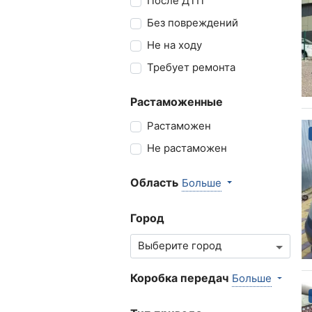
После ДТП
Без повреждений
Не на ходу
Требует ремонта
Растаможенные
Растаможен
Не растаможен
Область
Больше
Город
Коробка передач
Больше