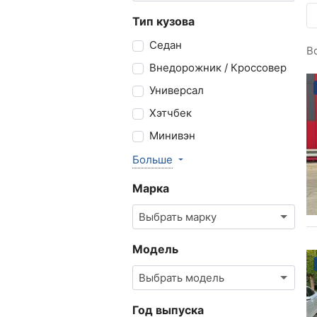
Тип кузова
Седан
В
Внедорожник / Кроссовер
Универсал
Хэтчбек
Минивэн
Больше
Марка
Выбрать марку
Модель
Выбрать модель
Год выпуска