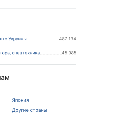
авто Украины
487 134
тора, спецтехника
45 985
нам
Япония
Другие страны