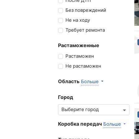
После ДТП
Без повреждений
Не на ходу
Требует ремонта
Растаможенные
Растаможен
Не растаможен
Область
Больше
Город
Коробка передач
Больше