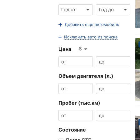
Год от
Год до
Добавить еще автомобиль
Исключить авто из поиска
$
Цена
Объем двигателя (л.)
Пробег (тыс.км)
Состояние