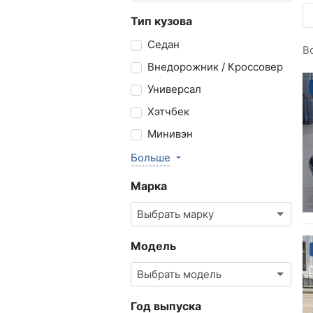
Тип кузова
Седан
В
Внедорожник / Кроссовер
Универсал
Хэтчбек
Минивэн
Больше
Марка
Выбрать марку
Модель
Выбрать модель
Год выпуска