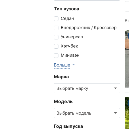
Тип кузова
Седан
В
Внедорожник / Кроссовер
Универсал
Хэтчбек
Минивэн
Больше
Марка
Выбрать марку
Модель
Выбрать модель
Год выпуска