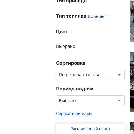
Тип привода
Тип топлива
Больше
Цвет
Выбрано:
Сортировка
Период подачи
Сбросить фильтры
Расширенный поиск