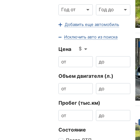
Год от
Год до
Добавить еще автомобиль
Исключить авто из поиска
$
Цена
Объем двигателя (л.)
Пробег (тыс.км)
Состояние