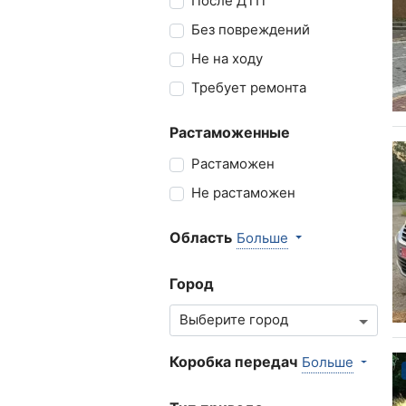
После ДТП
Без повреждений
Не на ходу
Требует ремонта
Растаможенные
Растаможен
Не растаможен
Область
Больше
Город
Коробка передач
Больше