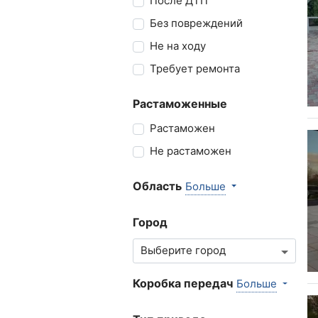
После ДТП
Без повреждений
Не на ходу
Требует ремонта
Растаможенные
Растаможен
Не растаможен
Область
Больше
Город
Коробка передач
Больше