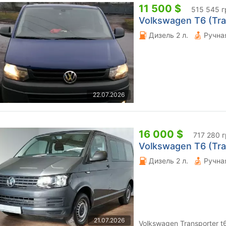
11 500 $
515 545 г
Volkswagen T6 (Tran
Дизель 2 л.
22.07.2026
16 000 $
717 280 
Volkswagen T6 (Tran
Дизель 2 л.
21.07.2026
Volkswagen Transporter t