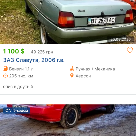
20.03.2026
1 100 $
49 225 грн
ЗАЗ Славута, 2006 г.в.
Бензин 1.1 л.
Ручная / Механика
205 тис. км
Херсон
опис відсутній
С VIN-кодом