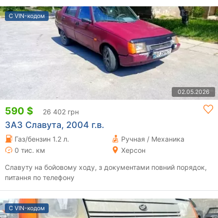
С VIN-кодом
02.05.2026
590 $
26 402 грн
ЗАЗ Славута, 2004 г.в.
Газ/бензин 1.2 л.
Ручная / Механика
0 тис. км
Херсон
Славуту на бойовому ходу, з документами повний порядок,
питання по телефону
С VIN-кодом