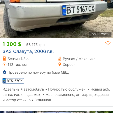
03.05.2026
1 300 $
58 175 грн
ЗАЗ Славута, 2006 г.в.
Бензин 1.2 л.
Ручная / Механика
112 тис. км
Херсон
Проверено по номеру по базе МВД
BT5167CX
Идеальный автомобиль • Полностью обслужен! • Новый акб,
сигналиация, ц.замок, • Масло заменено, антифриз, ходовая
и мотор отлично • Отличная...