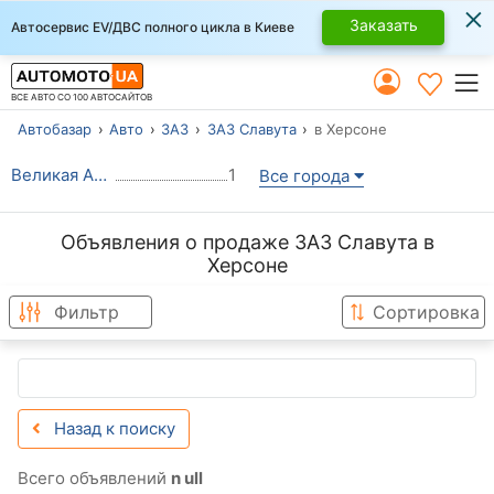
×
Заказать
Автосервис EV/ДВС полного цикла в Киеве
ВСЕ АВТО СО 100 АВТОСАЙТОВ
Автобазар
Авто
ЗАЗ
ЗАЗ Славута
в Херсоне
Великая Александровка
1
Все города
Объявления о продаже ЗАЗ Славута в
Херсоне
Фильтр
Сортировка
Назад к поиску
Всего объявлений
n ull