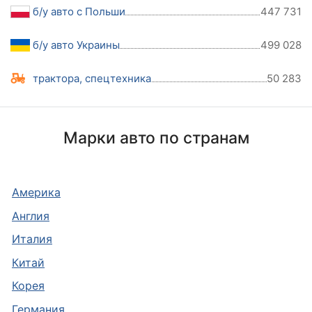
б/у авто с Польши
447 731
б/у авто Украины
499 028
трактора, спецтехника
50 283
Марки авто по странам
Америка
Англия
Италия
Китай
Корея
Германия