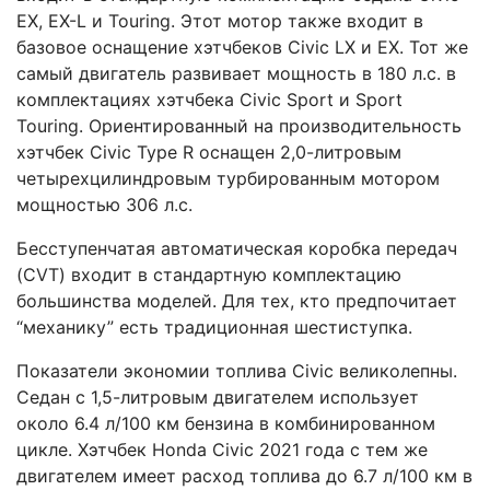
EX, EX-L и Touring. Этот мотор также входит в
базовое оснащение хэтчбеков Civic LX и EX. Тот же
самый двигатель развивает мощность в 180 л.с. в
комплектациях хэтчбека Civic Sport и Sport
Touring. Ориентированный на производительность
хэтчбек Civic Type R оснащен 2,0-литровым
четырехцилиндровым турбированным мотором
мощностью 306 л.с.
Бесступенчатая автоматическая коробка передач
(CVT) входит в стандартную комплектацию
большинства моделей. Для тех, кто предпочитает
“механику” есть традиционная шестиступка.
Показатели экономии топлива Civic великолепны.
Седан с 1,5-литровым двигателем использует
около 6.4 л/100 км бензина в комбинированном
цикле. Хэтчбек Honda Civic 2021 года с тем же
двигателем имеет расход топлива до 6.7 л/100 км в