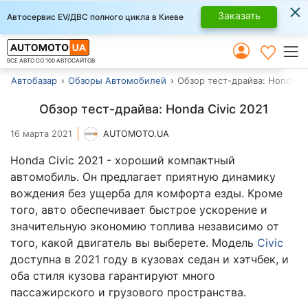
×
Заказать
Автосервис EV/ДВС полного цикла в Киеве
ВСЕ АВТО СО 100 АВТОСАЙТОВ
Автобазар
Обзоры Автомобилей
Обзор тест-драйва: Honda Ci
Обзор тест-драйва: Honda Civic 2021
16 марта 2021
AUTOMOTO.UA
Honda Civic 2021 - хороший компактный
автомобиль. Он предлагает приятную динамику
вождения без ущерба для комфорта езды. Кроме
того, авто обеспечивает быстрое ускорение и
значительную экономию топлива независимо от
того, какой двигатель вы выберете. Модель
Civic
доступна в 2021 году в кузовах седан и хэтчбек, и
оба стиля кузова гарантируют много
пассажирского и грузового пространства.