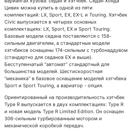
вариантах кузова: седан и хэтчбек. Седан Хонда
Цивик можна купить в одной из пяти
комплектаций: LX, Sport, EX, EX-L и Touring. Хэтчбек
Civic выпускается в четырех основных
комплектациях: LX, Sport, EX и Sport Touring.
Базовые модели седана поставляются с 158-
сильным двигателем, а стандартные модели
хэтчбеков оснащены 174-сильным с турбонаддувом
(стандартно для седанов EX и выше).
Бесступенчатый “автомат” стандартный для
большинства моделей. Шестискоростная
“механика” в базовое оснащение моделей хэтчбека
Sport и Sport Touring, а вариатор - опция.
Ориентированный на производительность хэтчбек
Type R выпускается в двух комплектациях: Type R
и новая модель Type R Limited Edition. Он оснащен
306-сильным турбированным мотором и
механической коробкой передач.