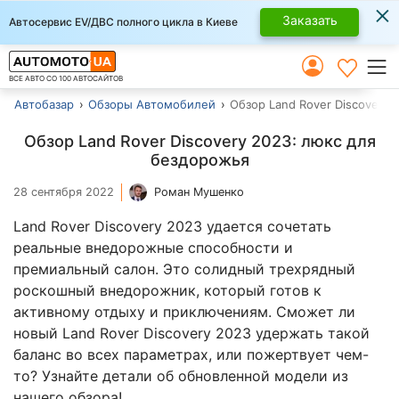
×
Заказать
Автосервис EV/ДВС полного цикла в Киеве
ВСЕ АВТО СО 100 АВТОСАЙТОВ
Автобазар
Обзоры Автомобилей
Обзор Land Rover Discovery
Обзор Land Rover Discovery 2023: люкс для
бездорожья
28 сентября 2022
Роман Мушенко
Land Rover Discovery 2023 удается сочетать
реальные внедорожные способности и
премиальный салон. Это солидный трехрядный
роскошный внедорожник, который готов к
активному отдыху и приключениям. Сможет ли
новый Land Rover Discovery 2023 удержать такой
баланс во всех параметрах, или пожертвует чем-
то? Узнайте детали об обновленной модели из
нашего обзора!