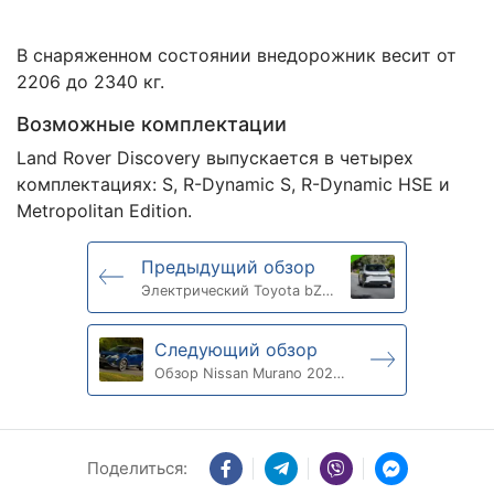
В снаряженном состоянии внедорожник весит от
2206 до 2340 кг.
Возможные комплектации
Land Rover Discovery выпускается в четырех
комплектациях: S, R-Dynamic S, R-Dynamic HSE и
Metropolitan Edition.
Предыдущий обзор
Электрический Toyota bZ4X
2023: обзор авто
Следующий обзор
Обзор Nissan Murano 2023:
достойный внимания
внедорожник
Поделиться: