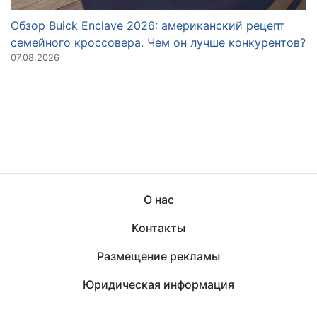
Обзор Buick Enclave 2026: американский рецепт
О
семейного кроссовера. Чем он лучше конкурентов?
N
07.08.2026
28
О нас
Контакты
Размещение рекламы
Юридическая информация