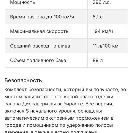
Мощность
296 л.с.
Время разгона до 100 км/ч
8,1 с
Максимальная скорость
194 км/ч
Средний расход топлива
11 л/100 км
Объем топливного бака
89 л
Безопасность
Комплект безопасности, который вы получаете, во
многом зависит от того, какой класс отделки
салона Дискавери вы выбираете. Все версии,
включая S начального уровня, оснащены
автоматическим экстренным торможением в
городе и помощником по удержанию полосы
движения, а также шестью подушками