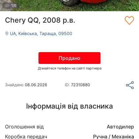
1
/
6
Chery QQ, 2008 р.в.
UA, Київська, Тараща, 09500
Продано
Дізнайтеся телефон на сайті партнера
Знайдено
08.06.2026
ID:
72310880
Інформація від власника
Оголошення від
Автодилер
Коробка передач
Ручна / Механіка