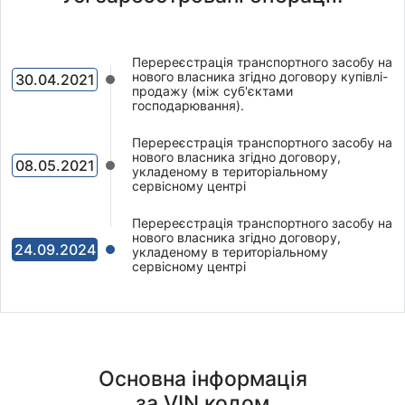
Перереєстрація транспортного засобу на
нового власника згідно договору купівлі-
30.04.2021
продажу (між суб'єктами
господарювання).
Перереєстрація транспортного засобу на
нового власника згідно договору,
08.05.2021
укладеному в територіальному
сервісному центрі
Перереєстрація транспортного засобу на
нового власника згідно договору,
24.09.2024
укладеному в територіальному
сервісному центрі
Основна інформація
за VIN кодом