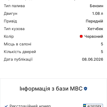
Тип палива
Бензин
Двигун
1.08 л
Привід
Передній
Тип кузова
Хетчбек
Колір
Червоний
Місць в салоні
5
Кількість дверей
5
Дата публікації
08.06.2026
Інформація з бази МВС
Реєстраційний номер
AI2615PX