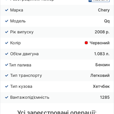
Марка
Chery
Модель
Qq
Рік випуску
2008 р.
Колір
Червоний
Об’єм двигуна
1.083 л.
Бензин
Тип палива
Тип транспорту
Легковий
Тип кузова
Хетчбек
Вантажопід’ємність
1285
Усі зареєстровані операції: