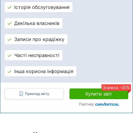
Історія обслуговування
Декілька власників
Записи про крадіжку
Часті несправності
Інша корисна інформація
Знижка -20%
Купити звіт
Приклад звіту
Партнер