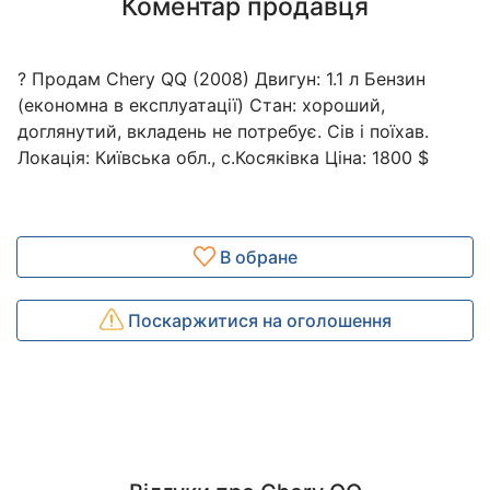
Коментар продавця
? Продам Chery QQ (2008) Двигун: 1.1 л Бензин
(економна в експлуатації) Стан: хороший,
доглянутий, вкладень не потребує. Сів і поїхав.
Локація: Київська обл., с.Косяківка Ціна: 1800 $
В обране
Поскаржитися на оголошення