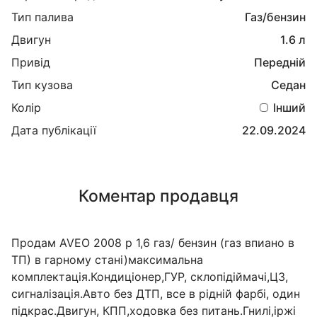
Тип палива
Газ/бензин
Двигун
1.6 л
Привід
Передній
Тип кузова
Седан
Колір
Інший
Дата публікації
22.09.2024
Коментар продавця
Продам AVEO 2008 р 1,6 газ/ бензин (газ впиано в
ТП) в гарному стані)максимальна
комплектація.Кондиціонер,ГУР, склопідіймачі,ЦЗ,
сигналізація.Авто без ДТП, все в рідній фарбі, один
підкрас.Двигун, КПП,ходовка без питань.Гнилі,іржі