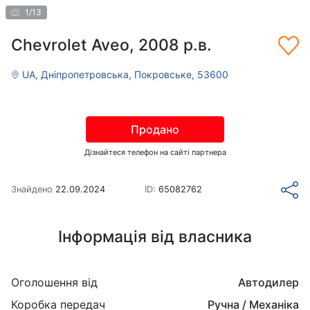
1
/
13
Chevrolet Aveo, 2008 р.в.
UA, Дніпропетровська, Покровське, 53600
Продано
Дізнайтеся телефон на сайті партнера
Знайдено
22.09.2024
ID:
65082762
Інформація від власника
Оголошення від
Автодилер
Коробка передач
Ручна / Механіка