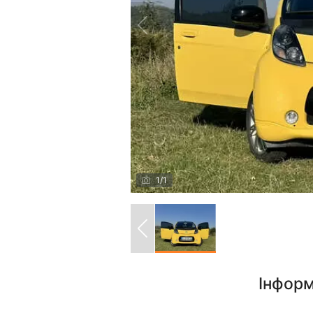
1
/
1
Інформ