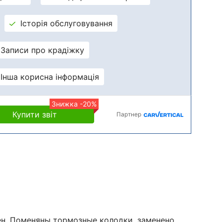
Історія обслуговування
Записи про крадіжку
Інша корисна інформація
Знижка -20%
Купити звіт
Партнер
н, Поменяны тормозные колодки, заменено