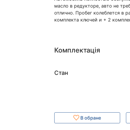
масло в редукторе, авто не тре
отлично. Пробег колеблется в р
комплекта ключей и + 2 компле
Комплектація
Стан
В обране