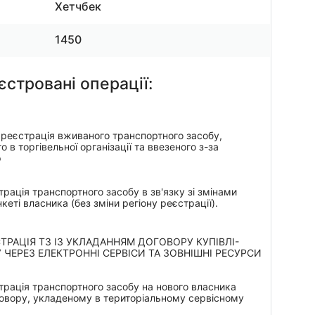
Хетчбек
1450
єстровані операції:
реєстрація вживаного транспортного засобу,
 в торгівельної організації та ввезеного з-за
ф
рація транспортного засобу в зв'язку зі змінами
кеті власника (без зміни регіону реєстрації).
ТРАЦІЯ ТЗ ІЗ УКЛАДАННЯМ ДОГОВОРУ КУПІВЛІ-
ЧЕРЕЗ ЕЛЕКТРОННІ СЕРВІСИ ТА ЗОВНІШНІ РЕСУРСИ
рація транспортного засобу на нового власника
говору, укладеному в територіальному сервісному