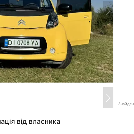
Знайде
ація від власника