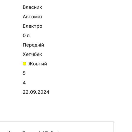
Власник
Автомат
Електро
0 л
Передній
Хетчбек
Жовтий
5
4
22.09.2024