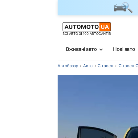
ВСІ АВТО ЗІ 100 АВТОСАЙТІВ
Вживані авто
Нові авто
Автобазар
Авто
Сітроен
Сітроен 