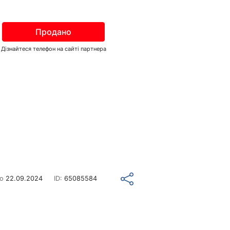
Продано
Дізнайтеся телефон на сайті партнера
но
22.09.2024
ID:
65085584