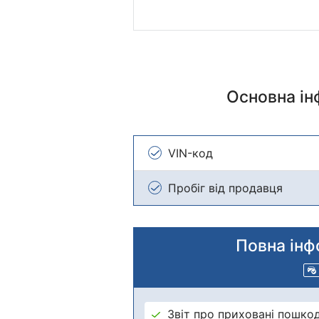
Основна і
VIN-код
Пробіг від продавця
Повна інф
Звіт про приховані пошко