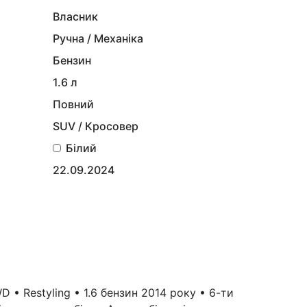
Власник
Ручна / Механіка
Бензин
1.6 л
Повний
SUV / Кросовер
Білий
22.09.2024
 • Restyling • 1.6 бензин 2014 року • 6-ти