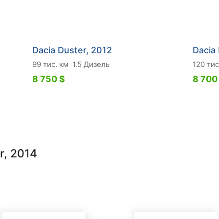
Dacia Duster, 2012
Dacia
99 тис. км
1.5 Дизель
120 тис
8 750 $
8 700
r, 2014