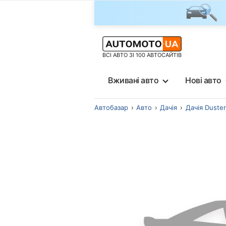
ВСІ АВТО ЗІ 100 АВТОСАЙТІВ
Вживані авто
Нові авто
Автобазар
Авто
Дачія
Дачія Duster