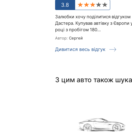
3.8
Залюбки хочу поділитися відгуком
Дастера. Купував автівку з Європи 
році з пробігом 180...
Автор:
Сергей
Дивитися весь відгук
З цим авто також шук