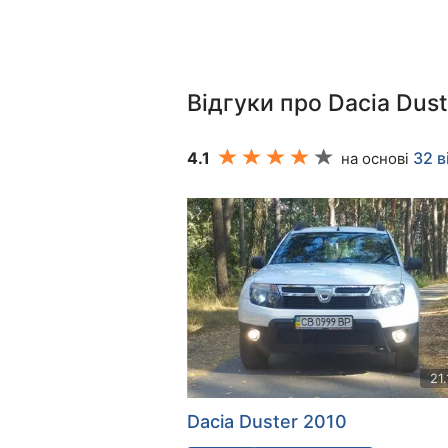
Відгуки про Dacia Dust
4.1
32 в
на основі
21
Dacia Duster 2010