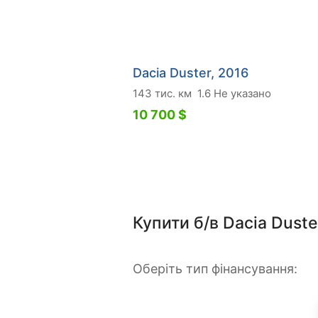
Dacia Duster, 2016
143 тис. км
1.6 Не указано
10 700 $
Купити б/в Dacia Duste
Оберіть тип фінансування: