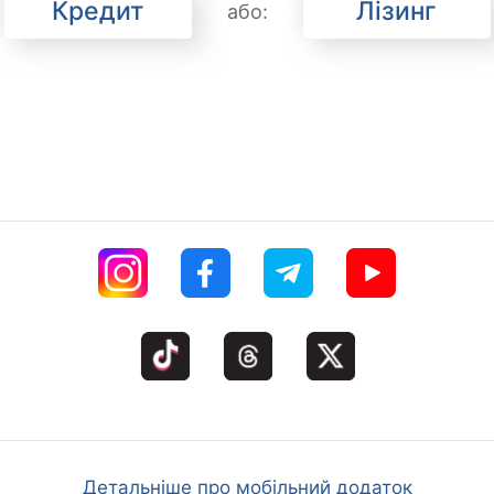
Кредит
Лізинг
або:
Детальніше про мобільний додаток