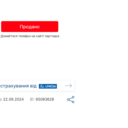
Продано
Дізнайтеся телефон на сайті партнера
страхування від
но
22.09.2024
ID:
65083628