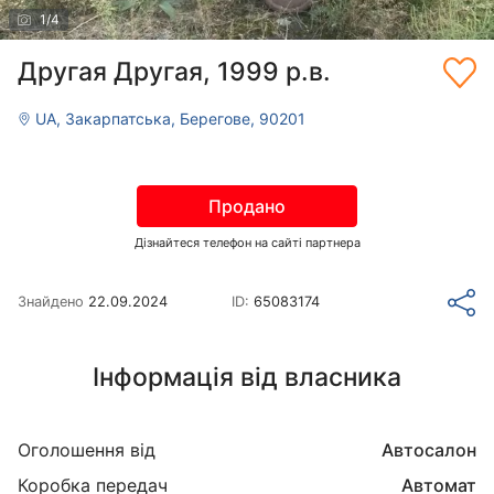
1
/
4
Другая Другая, 1999 р.в.
UA, Закарпатська, Берегове, 90201
Продано
Дізнайтеся телефон на сайті партнера
Знайдено
22.09.2024
ID:
65083174
Інформація від власника
Оголошення від
Автосалон
Коробка передач
Автомат