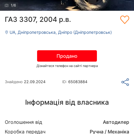
1
/
6
ГАЗ 3307, 2004 р.в.
UA, Дніпропетровська, Дніпро (Дніпропетровськ)
Продано
Дізнайтеся телефон на сайті партнера
Знайдено
22.09.2024
ID:
65083884
Інформація від власника
Оголошення від
Автодилер
Коробка передач
Ручна / Механіка