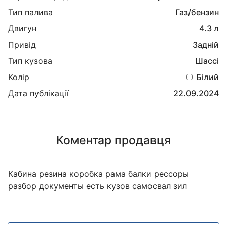
Тип палива
Газ/бензин
Двигун
4.3 л
Привід
Задній
Тип кузова
Шассі
Колір
Білий
Дата публікації
22.09.2024
Коментар продавця
Кабина резина коробка рама балки рессоры
разбор документы есть кузов самосвал зил