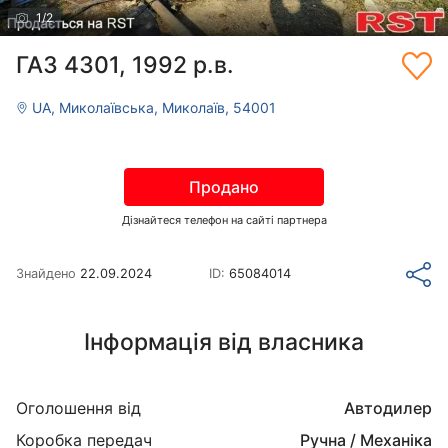
1
/
2
ГАЗ 4301, 1992 р.в.
UA, Миколаївська, Миколаїв, 54001
Продано
Дізнайтеся телефон на сайті партнера
Знайдено
22.09.2024
ID:
65084014
Інформація від власника
Оголошення від
Автодилер
Коробка передач
Ручна / Механіка