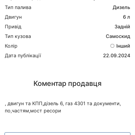
Тип палива
Дизель
Двигун
6 л
Привід
Задній
Тип кузова
Самоскид
Колір
Інший
Дата публікації
22.09.2024
Коментар продавця
, двигун та КПП,дізель 6, газ 4301 та документи,
по,частям,мост ресори