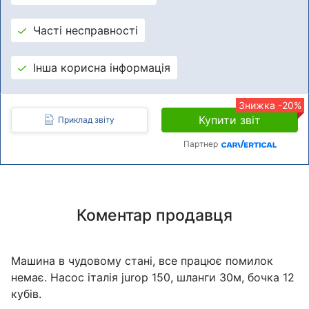
Часті несправності
Інша корисна інформація
Знижка -20%
Купити звіт
Приклад звіту
Партнер
Коментар продавця
Машина в чудовому стані, все працює помилок
немає. Насос італія jurop 150, шланги 30м, бочка 12
кубів.