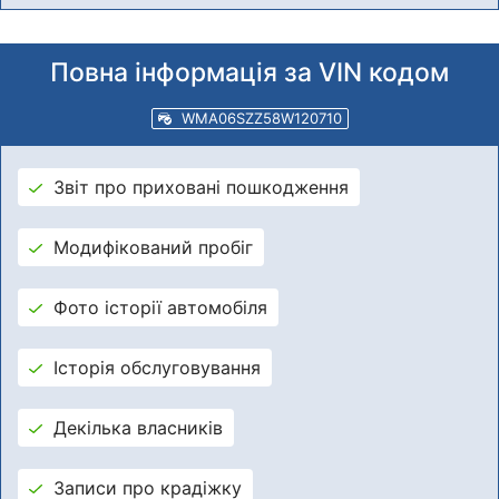
Повна інформація за VIN кодом
WMA06SZZ58W120710
Звіт про приховані пошкодження
Модифікований пробіг
Фото історії автомобіля
Історія обслуговування
Декілька власників
Записи про крадіжку