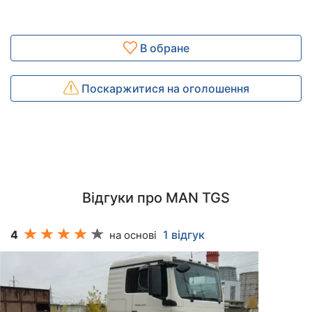
В обране
Поскаржитися на оголошення
Відгуки про MAN TGS
4
1 відгук
на основі