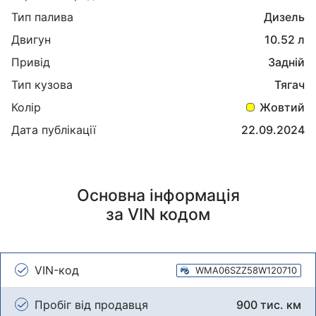
Тип палива
Дизель
Двигун
10.52 л
Привід
Задній
Тип кузова
Тягач
Колір
Жовтий
Дата публікації
22.09.2024
Основна інформація
за VIN кодом
VIN-код
WMA06SZZ58W120710
Пробіг від продавця
900 тис. км