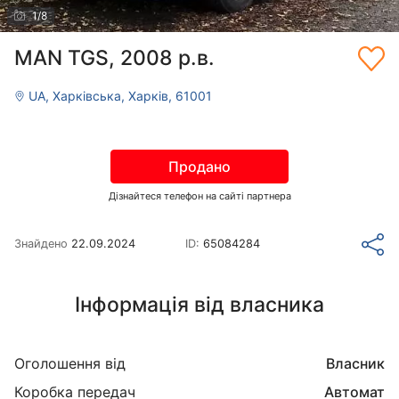
1
/
8
MAN TGS, 2008 р.в.
UA, Харківська, Харків, 61001
Продано
Дізнайтеся телефон на сайті партнера
Знайдено
22.09.2024
ID:
65084284
Інформація від власника
Оголошення від
Власник
Коробка передач
Автомат