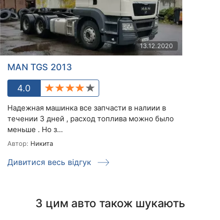
13.12.2020
MAN TGS 2013
4.0
Надежная машинка все запчасти в налиии в
течении 3 дней , расход топлива можно было
меньше . Но з...
Автор:
Никита
Дивитися весь відгук
З цим авто також шукають