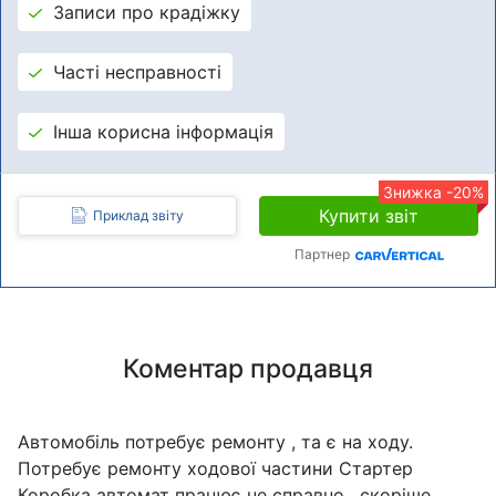
Записи про крадіжку
Часті несправності
Інша корисна інформація
Знижка -20%
Купити звіт
Приклад звіту
Партнер
Коментар продавця
Автомобіль потребує ремонту , та є на ходу.
Потребує ремонту ходової частини Стартер
Коробка автомат працює не справно , скоріше