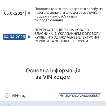
Перереєстрація транспортного засобу на
нового власника згідно договору купівлі-
05.07.2024
продажу (між суб'єктами
господарювання).
ПЕРЕРЕЄСТРАЦІЯ ТЗ НА НОВОГО
ВЛАСНИКА ІЗ УКЛАДАННЯМ ДОГОВОРУ
04.04.2026
КУПІВЛІ-ПРОДАЖУ ЧЕРЕЗ ЕЛЕКТРОННІ
СЕРВІСИ ТА ЗОВНІШНІ РЕСУРСИ
Основна інформація
за VIN кодом
VIN-код
JMYSRCY2A8U005850