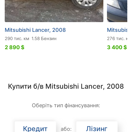
Mitsubishi Lancer, 2008
Mitsubish
290 тис. км
1.58 Бензин
276 тис. км
2 890 $
3 400 $
Купити б/в Mitsubishi Lancer, 2008
Оберіть тип фінансування:
Кредит
Лізинг
або: