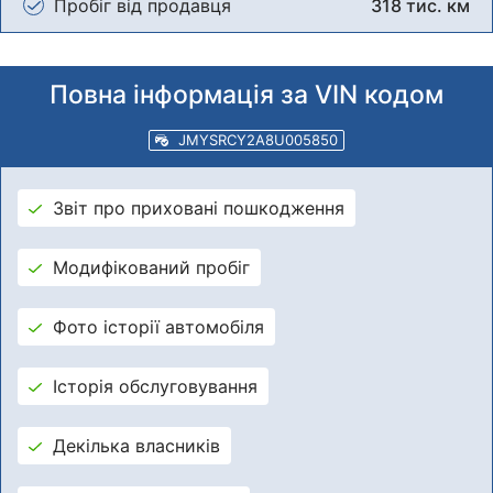
Пробіг від продавця
318 тис. км
Повна інформація за VIN кодом
JMYSRCY2A8U005850
Звіт про приховані пошкодження
Модифікований пробіг
Фото історії автомобіля
Історія обслуговування
Декілька власників