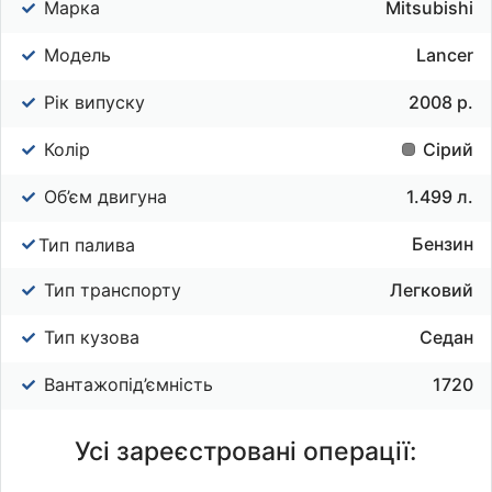
Марка
Mitsubishi
Модель
Lancer
Рік випуску
2008 р.
Колір
Сірий
Об’єм двигуна
1.499 л.
Бензин
Тип палива
Тип транспорту
Легковий
Тип кузова
Седан
Вантажопід’ємність
1720
Усі зареєстровані операції: