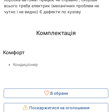
всього треба електрик (механічних проблем не
чутно і не видно) Є дефекти по кузову
Комплектація
Комфорт
Кондиціонер
В обране
Поскаржитися на оголошення