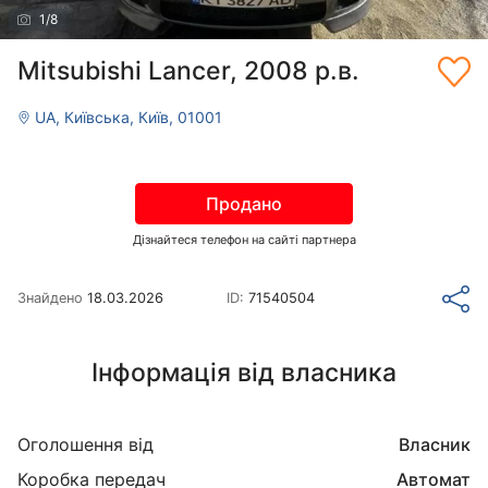
1
/
8
Mitsubishi Lancer, 2008 р.в.
UA, Київська, Київ, 01001
Продано
Дізнайтеся телефон на сайті партнера
Знайдено
18.03.2026
ID:
71540504
Інформація від власника
Оголошення від
Власник
Коробка передач
Автомат