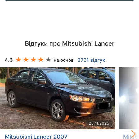
Відгуки про Mitsubishi Lancer
4.3
2761 відгук
на основі
25.11.2025
Mitsubishi Lancer 2007
Mitsu