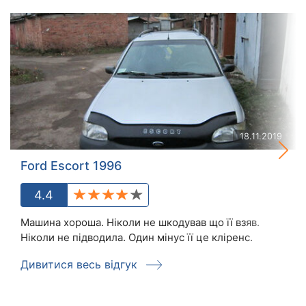
18.11.2019
Ford Escort 1996
4.4
Машина хороша. Ніколи не шкодував що її взяв.
Ніколи не підводила. Один мінус її це кліренс.
Дивитися весь відгук