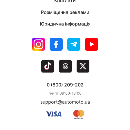
Контакти
Розміщення реклами
Юридична інформація
0 (800) 209-202
пн-пт 09:00-18:00
support@automoto.ua