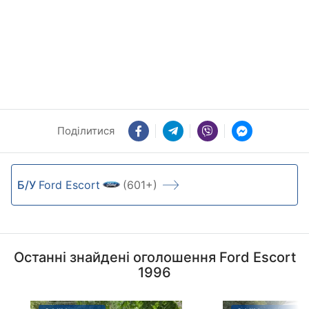
Поділитися
Б/У
Ford Escort
(601+)
Останні знайдені оголошення Ford Escort
1996