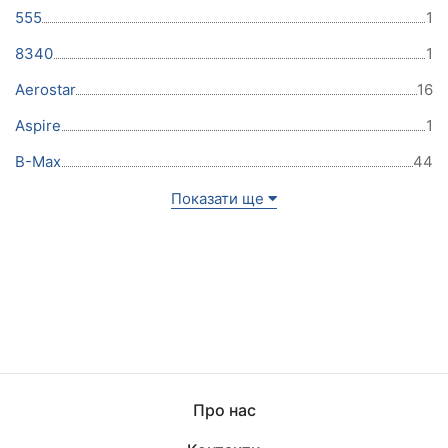
555
1
8340
1
Aerostar
16
Aspire
1
B-Max
44
Показати ще
Про нас