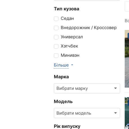
Тип кузова
Седан
В
Внедорожник / Кроссовер
Универсал
Хэтчбек
Минивэн
Більше
Марка
Вибрати марку
Модель
Вибрати модель
Рік випуску