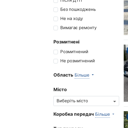
Після ДТП
Без пошкоджень
Не на ходу
Вимагає ремонту
Розмитнені
Розмитнений
Не розмитнений
Область
Більше
Місто
Коробка передач
Більше