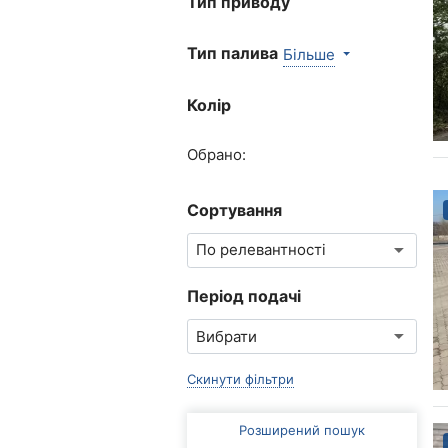
Тип приводу
Тип палива
Більше
Колір
Обрано:
Сортування
Період подачі
Скинути фільтри
Розширений пошук