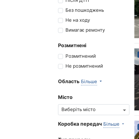
Після ДТП
Без пошкоджень
Не на ходу
Вимагає ремонту
Розмитнені
Розмитнений
Не розмитнений
Область
Більше
Місто
Коробка передач
Більше