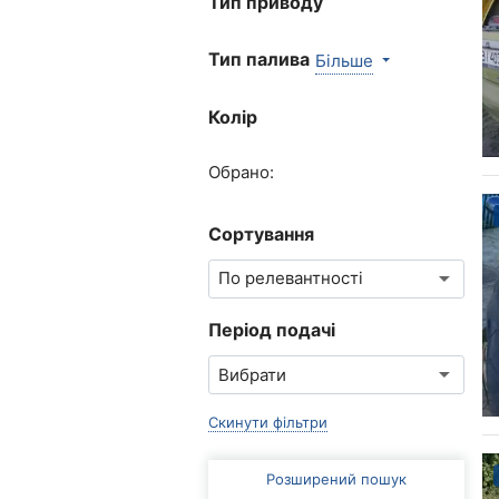
Тип приводу
Тип палива
Більше
Колір
Обрано:
Сортування
Період подачі
Скинути фільтри
Розширений пошук