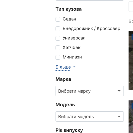
Тип кузова
Седан
В
Внедорожник / Кроссовер
Универсал
Хэтчбек
Минивэн
Більше
Марка
Вибрати марку
Модель
Вибрати модель
Рік випуску