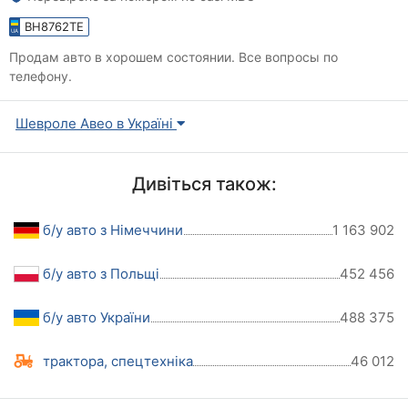
BH8762TE
Продам авто в хорошем состоянии. Все вопросы по
телефону.
Шевроле Авео в Україні
Дивіться також:
б/у авто з Німеччини
1 163 902
б/у авто з Польщі
452 456
б/у авто України
488 375
трактора, спецтехніка
46 012