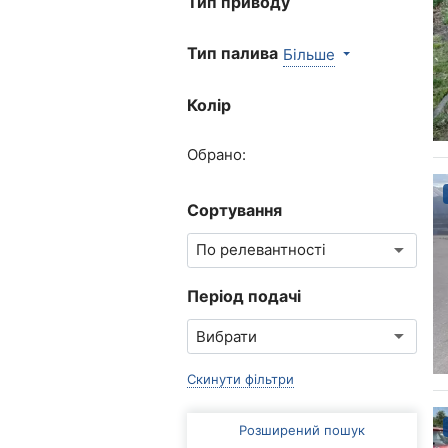
Тип приводу
Тип палива
Більше
Колір
Обрано:
Сортування
Період подачі
Скинути фільтри
Розширений пошук