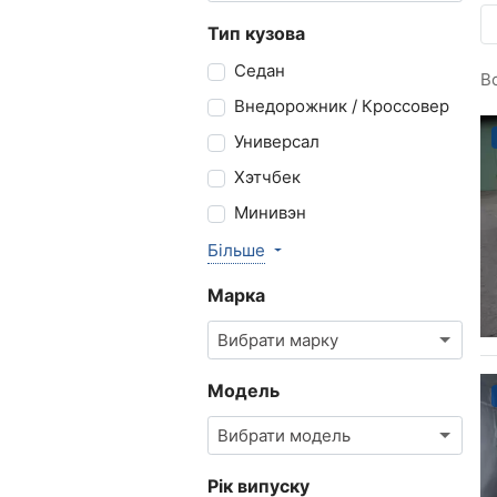
Тип кузова
Седан
В
Внедорожник / Кроссовер
Универсал
Хэтчбек
Минивэн
Більше
Марка
Вибрати марку
Модель
Вибрати модель
Рік випуску