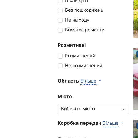
Після ДТП
Без пошкоджень
Не на ходу
Вимагає ремонту
Розмитнені
Розмитнений
Не розмитнений
Область
Більше
Місто
Коробка передач
Більше