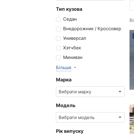
Тип кузова
Седан
В
Внедорожник / Кроссовер
Универсал
Хэтчбек
Минивэн
Більше
Марка
Вибрати марку
Модель
Вибрати модель
Рік випуску