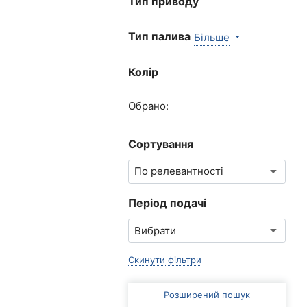
Тип приводу
Тип палива
Більше
Колір
Обрано:
Сортування
Період подачі
Скинути фільтри
Розширений пошук