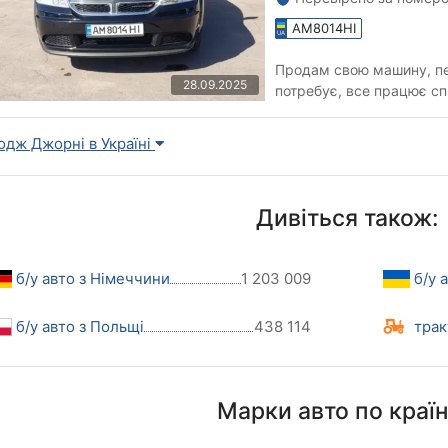
AM8014HI
Продам свою машину, пе
28.09.2025
потребує, все працює сп
одж Джорні в Україні
Дивіться також:
б/у авто з Німеччини
1 203 009
б/у 
б/у авто з Польщі
438 114
трак
Марки авто по краї