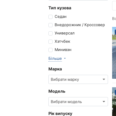
Тип кузова
Седан
В
Внедорожник / Кроссовер
Универсал
Хэтчбек
Минивэн
Більше
Марка
Вибрати марку
Модель
Вибрати модель
Рік випуску