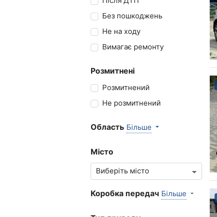
Після ДТП
Без пошкоджень
Не на ходу
Вимагає ремонту
Розмитнені
Розмитнений
Не розмитнений
Область
Більше
Місто
Коробка передач
Більше