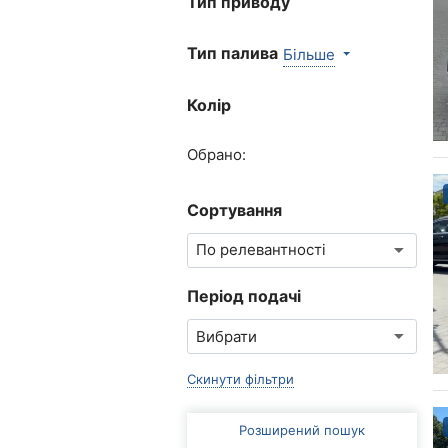
Тип приводу
Тип палива
Більше
Колір
Обрано:
Сортування
Період подачі
Скинути фільтри
Розширений пошук