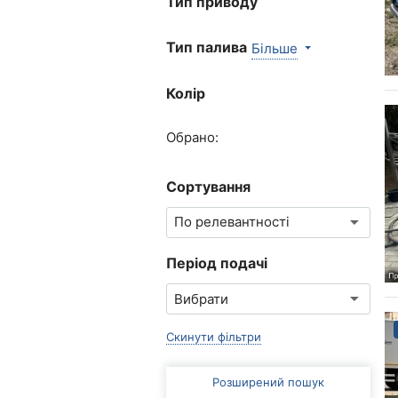
Тип приводу
Тип палива
Більше
Колір
Обрано:
Сортування
Період подачі
Скинути фільтри
Розширений пошук