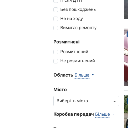
Після ДТП
Без пошкоджень
Не на ходу
Вимагає ремонту
Розмитнені
Розмитнений
Не розмитнений
Область
Більше
Місто
Коробка передач
Більше