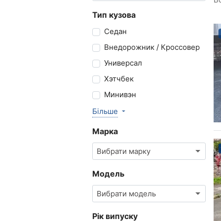
Тип кузова
Седан
Внедорожник / Кроссовер
Универсал
Хэтчбек
Минивэн
Більше
Марка
Вибрати марку
Модель
Вибрати модель
Рік випуску