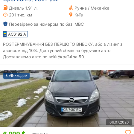
Дизель 1.91 л.
Ручна / Механіка
201 тис. км
Київ
Перевірено за номером по базі МВС
AC6192IA
РОЗТЕРМІНУВАННЯ БЕЗ ПЕРШОГО ВНЕСКУ, або в лізинг з
авансом від 10%. Доступний обмін на будь-яке авто.
Доставляємо авто по всій Україні за 50...
З VIN-кодом
06.07.2026
6 999 $