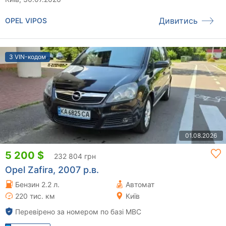
Дивитись
OPEL VIPOS
З VIN-кодом
01.08.2026
5 200 $
232 804 грн
Opel Zafira, 2007 р.в.
Бензин 2.2 л.
Автомат
220 тис. км
Київ
Перевірено за номером по базі МВС