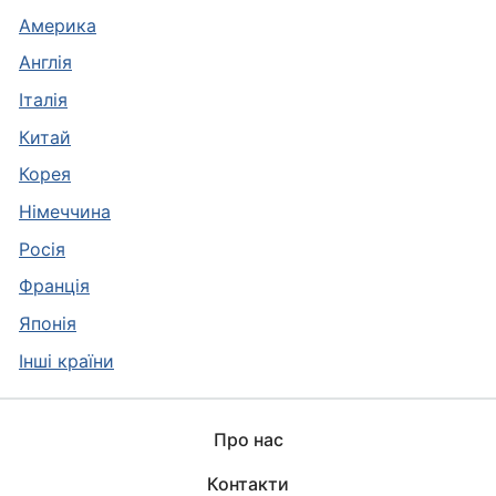
Америка
Англія
Італія
Китай
Корея
Німеччина
Росія
Франція
Японія
Інші країни
Про нас
Контакти