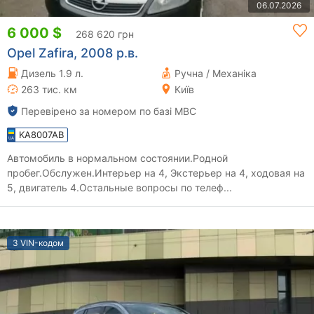
06.07.2026
6 000 $
268 620 грн
Opel Zafira, 2008 р.в.
Дизель 1.9 л.
Ручна / Механіка
263 тис. км
Київ
Перевірено за номером по базі МВС
KA8007AB
Автомобиль в нормальном состоянии.Родной
пробег.Обслужен.Интерьер на 4, Экстерьер на 4, ходовая на
5, двигатель 4.Остальные вопросы по телеф...
З VIN-кодом