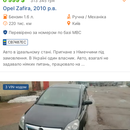
313 345 грн
Opel Zafira, 2010 р.в.
Бензин 1.6 л.
Ручна / Механіка
220 тис. км
Київ
Перевірено за номером по базі МВС
CB7487EC
Авто в ідеальному стані. Пригнане з Німеччини під
замовлення. В Україні один власник. Авто, взагалі не
задавало ніяких питань, працювало на ...
З VIN-кодом