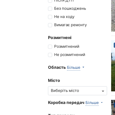
Після ДТП
Без пошкоджень
Не на ходу
Вимагає ремонту
Розмитнені
Розмитнений
Не розмитнений
Область
Більше
Місто
Коробка передач
Більше