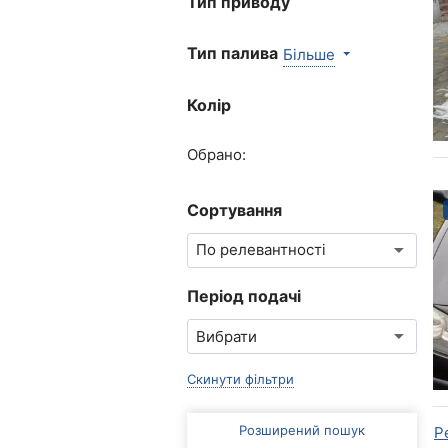
Тип приводу
Тип палива
Більше
Колір
Обрано:
Сортування
Період подачі
Скинути фільтри
Розширений пошук
Р