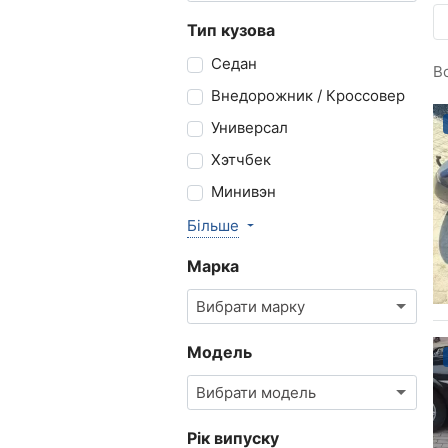
Тип кузова
Седан
В
Внедорожник / Кроссовер
Универсал
Хэтчбек
Минивэн
Більше
Марка
Вибрати марку
Модель
Вибрати модель
Рік випуску