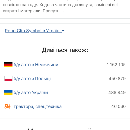
повністю на ходу. Ходова частина доглянута, замінені всі
витратні матеріали. Присутні...
Рено Clio Symbol в Україні
Дивіться також:
б/у авто з Німеччини
1 162 105
б/у авто з Польщі
450 879
б/у авто України
488 849
трактора, спецтехніка
46 060