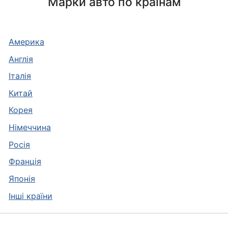
Марки авто по країнам
Америка
Англія
Італія
Китай
Корея
Німеччина
Росія
Франція
Японія
Інші країни