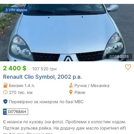
З VIN-кодом
07.08.2026
2 400 $
107 520 грн
Renault Clio Symbol, 2002 р.в.
Бензин 1.4 л.
Ручна / Механіка
270 тис. км
Рівне
Перевірено за номером по базі МВС
DI7768AH
Є нюанси по кузову (на фото). Проблеми з холостим ходом.
Підтікає рульова рейка. На додачу дам масло (оригінал elf)