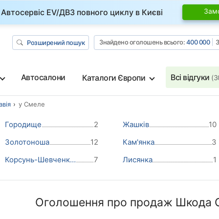
Зам
Автосервіс EV/ДВЗ повного циклу в Києві
Знайдено оголошень всього:
400 000
З
Розширений пошук
Автосалони
Всі відгуки
Каталоги Європи
(3
вія
у Смеле
Городище
2
Жашків
10
Золотоноша
12
Кам'янка
3
Корсунь-Шевченківський
7
Лисянка
1
Оголошення про продаж Шкода О