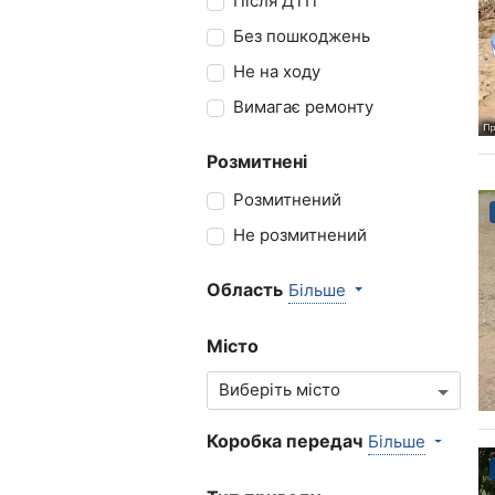
Після ДТП
Без пошкоджень
Не на ходу
Вимагає ремонту
Розмитнені
Розмитнений
Не розмитнений
Область
Більше
Місто
Коробка передач
Більше