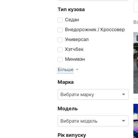
Тип кузова
Седан
В
Внедорожник / Кроссовер
Универсал
Хэтчбек
Минивэн
Більше
Марка
Вибрати марку
Модель
Вибрати модель
Рік випуску